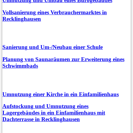
Umnutzung und Umbau eines Bürogebäudes
Vollsanierung eines Verbrauchermarktes in
Recklinghausen
Sanierung und Um-/Neubau einer Schule
Planung von Saunaräumen zur Erweiterung eines
Schwimmbads
Umnutzung einer Kirche in ein Einfamilienhaus
Aufstockung und Umnutzung eines
Lagergebäudes in ein Einfamilienhaus mit
Dachterrasse in Recklinghausen