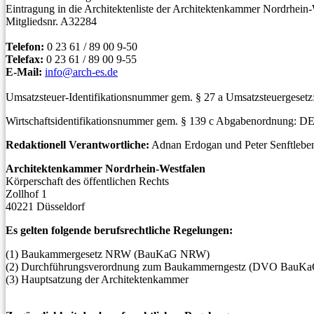
Eintragung in die Architektenliste der Architektenkammer Nordrhein-
Mitgliedsnr. A32284
Telefon:
0 23 61 / 89 00 9-50
Telefax:
0 23 61 / 89 00 9-55
E-Mail:
info@arch-es.de
Umsatzsteuer-Identifikationsnummer gem. § 27 a Umsatzsteuergese
Wirtschaftsidentifikationsnummer gem. § 139 c Abgabenordnung: DE
Redaktionell Verantwortliche:
Adnan Erdogan und Peter Senftlebe
Architektenkammer Nordrhein-Westfalen
Körperschaft des öffentlichen Rechts
Zollhof 1
40221 Düsseldorf
Es gelten folgende berufsrechtliche Regelungen:
(1) Baukammergesetz NRW (BauKaG NRW)
(2) Durchführungsverordnung zum Baukammerngestz (DVO Bau
(3) Hauptsatzung der Architektenkammer